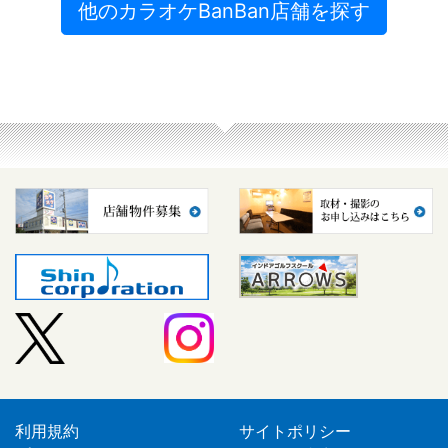
他のカラオケBanBan店舗を探す
利用規約
サイトポリシー