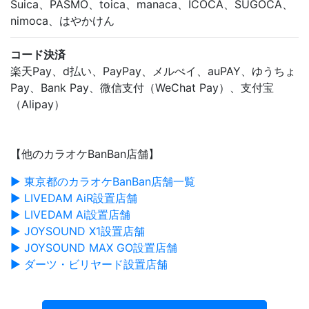
Suica、PASMO、toica、manaca、ICOCA、SUGOCA、
nimoca、はやかけん
コード決済
楽天Pay、d払い、PayPay、メルぺイ、auPAY、ゆうちょ
Pay、Bank Pay、微信支付（WeChat Pay）、支付宝
（Alipay）
【他のカラオケBanBan店舗】
▶ 東京都のカラオケBanBan店舗一覧
▶ LIVEDAM AiR設置店舗
▶ LIVEDAM Ai設置店舗
▶ JOYSOUND X1設置店舗
▶ JOYSOUND MAX GO設置店舗
▶ ダーツ・ビリヤード設置店舗