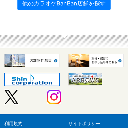
他のカラオケBanBan店舗を探す
利用規約
サイトポリシー