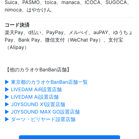
Suica、PASMO、toica、manaca、ICOCA、SUGOCA、
nimoca、はやかけん
コード決済
楽天Pay、d払い、PayPay、メルぺイ、auPAY、ゆうちょ
Pay、Bank Pay、微信支付（WeChat Pay）、支付宝
（Alipay）
【他のカラオケBanBan店舗】
▶ 東京都のカラオケBanBan店舗一覧
▶ LIVEDAM AiR設置店舗
▶ LIVEDAM Ai設置店舗
▶ JOYSOUND X1設置店舗
▶ JOYSOUND MAX GO設置店舗
▶ ダーツ・ビリヤード設置店舗