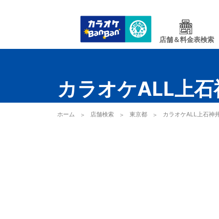
店舗＆料金表検索
カラオケALL上石
ホーム
店舗検索
東京都
カラオケALL上石神