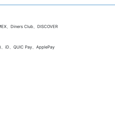
、Diners Club、DISCOVER
D、QUIC Pay、ApplePay