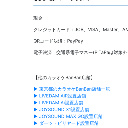
現金
クレジットカード：JCB、VISA、Master、AMEX
QRコード決済：PayPay
電子決済：交通系電子マネー(PiTaPaは対象外)、i
【他のカラオケBanBan店舗】
▶ 東京都のカラオケBanBan店舗一覧
▶ LIVEDAM AiR設置店舗
▶ LIVEDAM Ai設置店舗
▶ JOYSOUND X1設置店舗
▶ JOYSOUND MAX GO設置店舗
▶ ダーツ・ビリヤード設置店舗