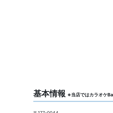
基本情報
※当店ではカラオケB
〒177-0044