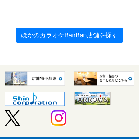
ほかのカラオケBanBan店舗を探す