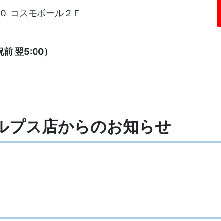
０ コスモボール２Ｆ
前 翌5:00）
アルプス店からの
お知らせ