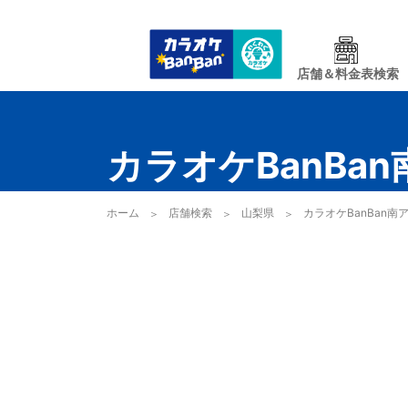
店舗＆料金表検索
カラオケBanBa
ホーム
店舗検索
山梨県
カラオケBanBan南